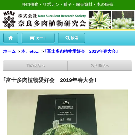
カート
検索
ホーム
＞
本、etc...
＞
｢富士多肉植物愛好会 2019年春大会｣
前の商品へ
次の商品へ
｢富士多肉植物愛好会 2019年春大会｣