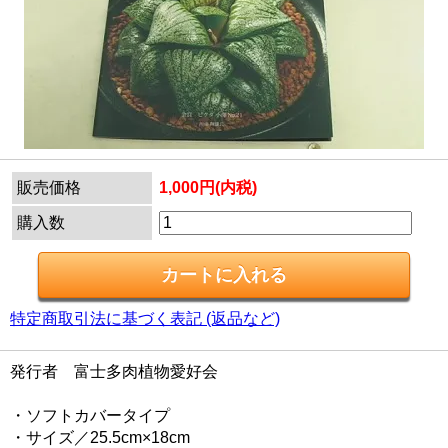
販売価格
1,000円(内税)
購入数
特定商取引法に基づく表記 (返品など)
発行者 富士多肉植物愛好会
・ソフトカバータイプ
・サイズ／25.5cm×18cm