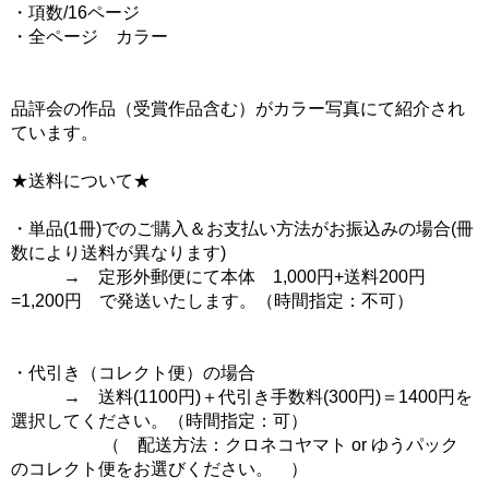
・項数/16ページ
・全ページ カラー
品評会の作品（受賞作品含む）がカラー写真にて紹介され
ています。
★送料について★
・単品(1冊)でのご購入＆お支払い方法がお振込みの場合(冊
数により送料が異なります)
→ 定形外郵便にて本体 1,000円+送料200円
=1,200円 で発送いたします。（時間指定：不可）
・代引き（コレクト便）の場合
→ 送料(1100円)＋代引き手数料(300円)＝1400円を
選択してください。（時間指定：可）
（ 配送方法：クロネコヤマト or ゆうパック
のコレクト便をお選びください。 ）