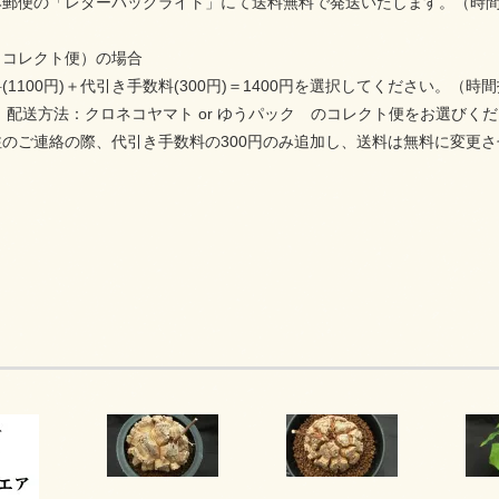
の「レターパックライト」にて送料無料で発送いたします。（時間
レクト便）の場合
00円)＋代引き手数料(300円)＝1400円を選択してください。（時
：クロネコヤマト or ゆうパック のコレクト便をお選びくだ
の際、代引き手数料の300円のみ追加し、送料は無料に変更さ