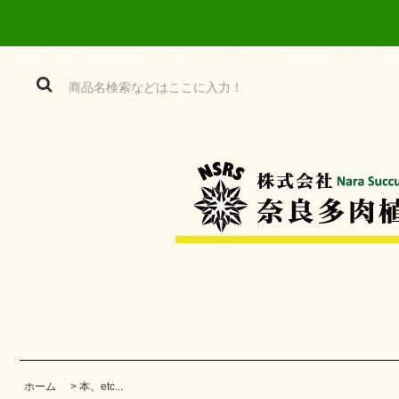
ホーム
>
本、etc...