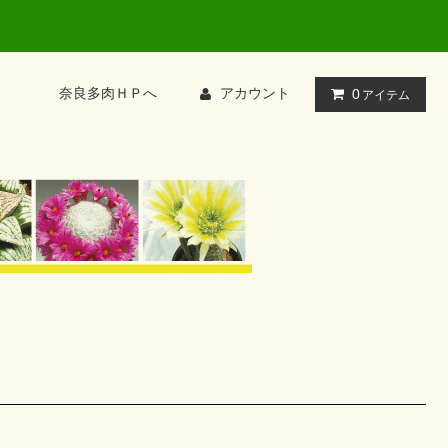
奈良多肉ＨＰへ
アカウント
0
アイテム