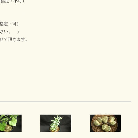
指定：不可）
間指定：可）
さい。 ）
せて頂きます。