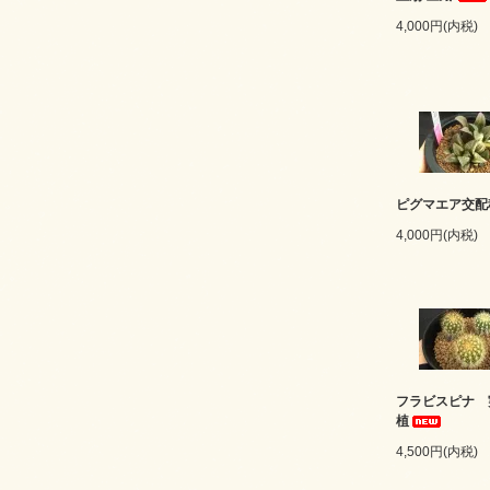
4,000円(内税)
ピグマエア交配
4,000円(内税)
フラビスピナ 
植
4,500円(内税)