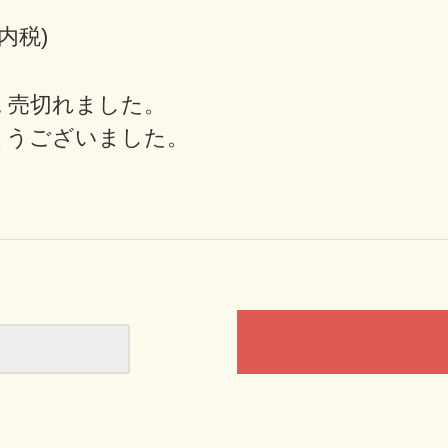
(内税)
 売切れました。
とうございました。