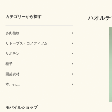
カテゴリーから探す
ハオルチア
多肉植物
リトープス・コノフィツム
サボテン
種子
園芸資材
本、etc...
モバイルショップ