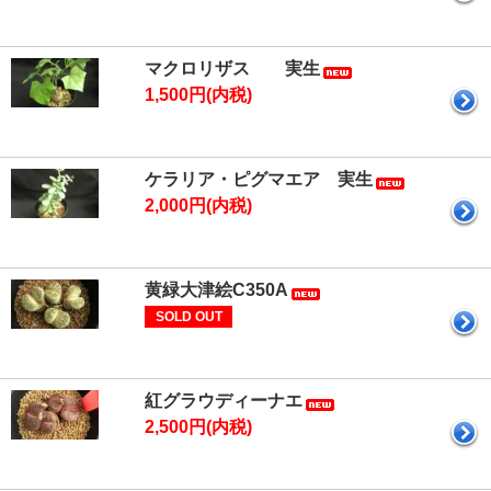
マクロリザス 実生
1,500円(内税)
ケラリア・ピグマエア 実生
2,000円(内税)
黄緑大津絵C350A
SOLD OUT
紅グラウディーナエ
2,500円(内税)